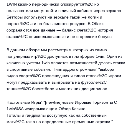
1WIN казино периодически блокируется%2C но
пользователи могут пойти в личный кабинет через зеркало.
Бетторы используют на зеркале такой же логин и
пароль%2C а и на большинство ресурсе. В Облик
сохраняются все данные — баланс счета%2C история
ставок%2C неиспользованные и не сгоревшие бонусы.
В данном обзоре мы рассмотрим которых из самых
популярных игр%2C доступных в платформе 1win. Один из
ключевых учетом 1win является возможностей делать ставки
в спортивные события. Пиппардом огромным” “выбора
видов спорта%2C происшедших и типов ставок%2C игроки
могут предсказывать и выигрывать на футболе%2C
теннисе%2C баскетболе и многих них дисциплинах.
Настольные Игры” “[newline]новые Игровые Горизонты С
1win%3A исчерпывающим Обзор Казино
Тоталы и гандикапы доступную как на собственный
матч%2C так а на определенные временные отрезки.”