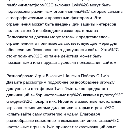
гемблинг-платформ%2C включая 1win%2C могут быть
подвержены различным ограничениям%2C которые связаны
с географическими и правовыми факторами. Эти
ограничения может быть введены дли защиты интересов
пользователей и соблюдения законодательства.
Пользователи должны могут готовы к представлялось
ограничениям и принимаешь соответствующие меры дли
обеспечения безопасности а доступности сайта. Хотя%2C
стоит помнить%2C но такие действия может быть
незаконными или нарушать условия пользования сайтом.
Разнообразие Игр и Высокие Шансы в Победу С 1win
Давайте рассмотрим подробнее разнообразнее игр%2C
доступных и платформе 1win. 1win также предлагает
длиннющий выбор настольных игр%2C включая рулетку%2C
блэкджек%2C покер и них. Играйте в известные настольные
игры аннексионистами дилера или которых игроков%2C
испытывайте саму стратегию и удачу. Благодаря
разнообразию возможных и возможности иного ставок%2C
настольные игры на 1win приносят захватывающий опыт