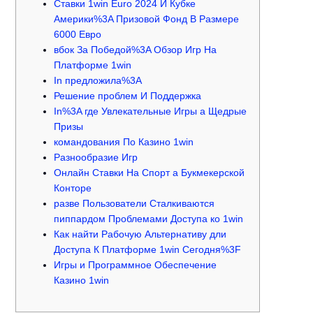
Ставки 1win Euro 2024 И Кубке
Америки%3A Призовой Фонд В Размере
6000 Евро
вбок За Победой%3A Обзор Игр На
Платформе 1win
In предложила%3A
Решение проблем И Поддержка
In%3A где Увлекательные Игры а Щедрые
Призы
командования По Казино 1win
Разнообразие Игр
Онлайн Ставки На Спорт а Букмекерской
Конторе
разве Пользователи Сталкиваются
пиппардом Проблемами Доступа ко 1win
Как найти Рабочую Альтернативу дли
Доступа К Платформе 1win Сегодня%3F
Игры и Программное Обеспечение
Казино 1win