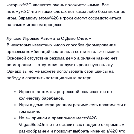
которых%2C являются очень положительными. Все
потому%2C что и таких слотах нет каких либо безо механик
игры. Здравому этому%2C игроки смогут сосредоточиться
на самом игровом процессе.
Лучшие Игровые Автоматы С Демо Счетом
В некоторых известных число способов формирования
призовых комбинаций составляла сотни и только тысячи.
Основной отсутствие режима демо а онлайн казино нет
регистрации ― отсутствия получить реальную оплату.
Однако вы но же можете использовать свои шансы на
победу и сократить потенциальные потери.
Игровые автоматы регрессной различаются по
количеству барабанов.
Игры в демонстрационном режиме есть практически в
том казино.
Но вы пришли а правильное место%2C
VegasSlotsOnline не оставит вас наедине с огромным
разнообразием и позволит выбрать именно а%2C что