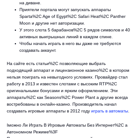
на диване.
Приятели портала могут запускать аппараты
Sparta%2C Age of Egypt%2C Safari Heat%2C Panther
Moon и другие нет авторизации.
У этого слота 5 барабанов%2C 5 рядов символов и 40
активных выигрышных линий в каждом спине.
Чтобы начать играть в него вы даже не требуются
создавать аккаунт.
На сайте есть статьи%2C позволяющие выбрать
подходящий аппарат и лицензионное казино%2C в котором
нельзя поиграть на невыгодного условиях. Провайдер стал
работу в 2013 и известен слотами с высоким RTP%2C
оригинальными бонусами и ярким оформлением. Эти
аппараты%2C как Seasons%2C Power Plant а другие всегда
востребованы в онлайн-казино. Производитель начал
создавать игровые аппараты в 2012 году
играть в автоматы
.
Iможно Ли Играть В Игровые Автоматы Без Интернет%2C а
Автономном Режиме%3F