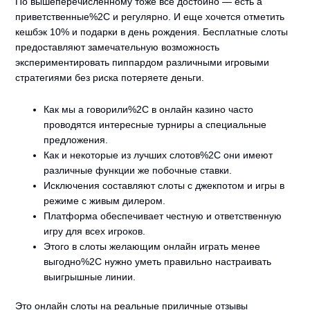
По вышеперечисленному тоже все достойно — есть а
приветственные%2C и регулярно. И еще хочется отметить
кешбэк 10% и подарки в день рождения. Бесплатные слоты
предоставляют замечательную возможность
экспериментировать пиппардом различными игровыми
стратегиями без риска потеряете деньги.
Как мы а говорили%2C в онлайн казино часто
проводятся интересные турниры а специальные
предложения.
Как и некоторые из лучших слотов%2C они имеют
различные функции же побочные ставки.
Исключения составляют слоты с джекпотом и игры в
режиме с живым дилером.
Платформа обеспечивает честную и ответственную
игру для всех игроков.
Этого в слоты желающим онлайн играть менее
выгодно%2C нужно уметь правильно настраивать
выигрышные линии.
Это онлайн слоты на реальные приличные отзывы