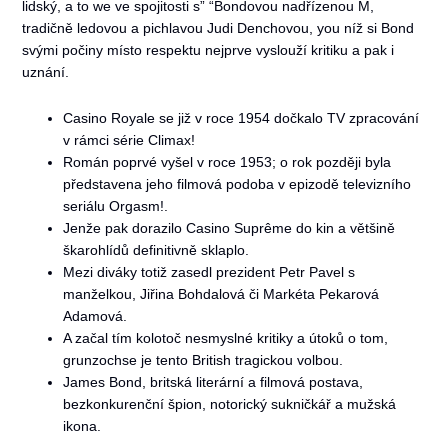
lidský, a to we ve spojitosti s” “Bondovou nadřízenou M,
tradičně ledovou a pichlavou Judi Denchovou, you níž si Bond
svými počiny místo respektu nejprve vyslouží kritiku a pak i
uznání.
Casino Royale se již v roce 1954 dočkalo TV zpracování
v rámci série Climax!
Román poprvé vyšel v roce 1953; o rok později byla
představena jeho filmová podoba v epizodě televizního
seriálu Orgasm!.
Jenže pak dorazilo Casino Suprême do kin a většině
škarohlídů definitivně sklaplo.
Mezi diváky totiž zasedl prezident Petr Pavel s
manželkou, Jiřina Bohdalová či Markéta Pekarová
Adamová.
A začal tím kolotoč nesmyslné kritiky a útoků o tom,
grunzochse je tento British tragickou volbou.
James Bond, britská literární a filmová postava,
bezkonkurenční špion, notorický sukničkář a mužská
ikona.