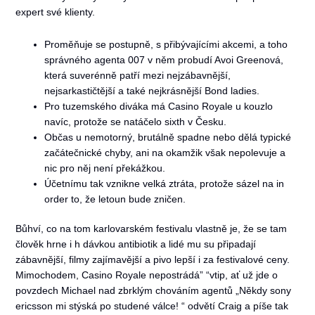
expert své klienty.
Proměňuje se postupně, s přibývajícími akcemi, a toho
správného agenta 007 v něm probudí Avoi Greenová,
která suverénně patří mezi nejzábavnější,
nejsarkastičtější a také nejkrásnější Bond ladies.
Pro tuzemského diváka má Casino Royale u kouzlo
navíc, protože se natáčelo sixth v Česku.
Občas u nemotorný, brutálně spadne nebo dělá typické
začátečnické chyby, ani na okamžik však nepolevuje a
nic pro něj není překážkou.
Účetnímu tak vznikne velká ztráta, protože sázel na in
order to, že letoun bude zničen.
Bůhví, co na tom karlovarském festivalu vlastně je, že se tam
člověk hrne i h dávkou antibiotik a lidé mu su připadají
zábavnější, filmy zajímavější a pivo lepší i za festivalové ceny.
Mimochodem, Casino Royale nepostrádá” “vtip, ať už jde o
povzdech Michael nad zbrklým chováním agentů „Někdy sony
ericsson mi stýská po studené válce! “ odvětí Craig a píše tak