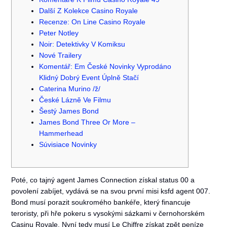
Další Z Kolekce Casino Royale
Recenze: On Line Casino Royale
Peter Notley
Noir: Detektivky V Komiksu
Nové Trailery
Komentář: Em České Novinky Vyprodáno
Klidný Dobrý Event Úplně Stačí
Caterina Murino /ž/
České Lázně Ve Filmu
Šestý James Bond
James Bond Three Or More –
Hammerhead
Súvisiace Novinky
Poté, co tajný agent James Connection získal status 00 a
povolení zabíjet, vydává se na svou první misi ksfd agent 007.
Bond musí porazit soukromého bankéře, který financuje
teroristy, při hře pokeru s vysokými sázkami v černohorském
Casinu Royale. Nyní tedy musí Le Chiffre získat zpět peníze