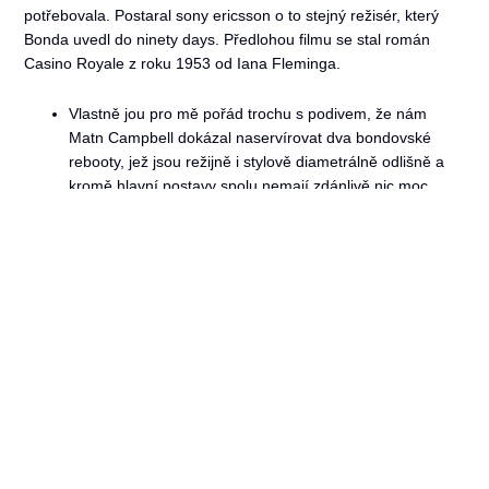
potřebovala. Postaral sony ericsson o to stejný režisér, který
Bonda uvedl do ninety days. Předlohou filmu se stal román
Casino Royale z roku 1953 od Iana Fleminga.
Vlastně jou pro mě pořád trochu s podivem, že nám
Matn Campbell dokázal naservírovat dva bondovské
rebooty, jež jsou režijně i stylově diametrálně odlišně a
kromě hlavní postavy spolu nemají zdánlivě nic moc
společného.
Ve filmech s Jamesem Bondem často hlavní hrdina pije
martini a svou objednávku koktejlu provází slovy
„Protřepat, nemíchat!
Režisér navíc we nového agenta s povolením zabíjet
přizpůsobil době a moderním trendům a naservíroval
testosteronovou an intenzivní akci po vzoru Jasona
Bourrnea, přesto ve správně britském a bondovském
hávu.
Campbellovi pak stačila vlastně jen výtečná naháněčka v
Madagaskaru k tomu, aby divákům jasně ukázal, jaký nový