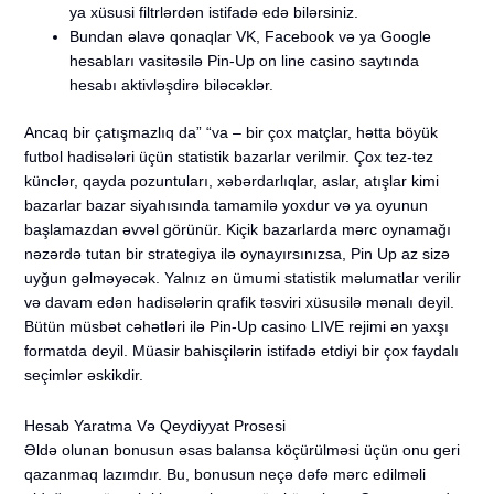
ya xüsusi filtrlərdən istifadə edə bilərsiniz.
Bundan əlavə qonaqlar VK, Facebook və ya Google
hesabları vasitəsilə Pin-Up on line casino saytında
hesabı aktivləşdirə biləcəklər.
Ancaq bir çatışmazlıq da” “va – bir çox matçlar, hətta böyük
futbol hadisələri üçün statistik bazarlar verilmir. Çox tez-tez
künclər, qayda pozuntuları, xəbərdarlıqlar, aslar, atışlar kimi
bazarlar bazar siyahısında tamamilə yoxdur və ya oyunun
başlamazdan əvvəl görünür. Kiçik bazarlarda mərc oynamağı
nəzərdə tutan bir strategiya ilə oynayırsınızsa, Pin Up az sizə
uyğun gəlməyəcək. Yalnız ən ümumi statistik məlumatlar verilir
və davam edən hadisələrin qrafik təsviri xüsusilə mənalı deyil.
Bütün müsbət cəhətləri ilə Pin-Up casino LIVE rejimi ən yaxşı
formatda deyil. Müasir bahisçilərin istifadə etdiyi bir çox faydalı
seçimlər əskikdir.
Hesab Yaratma Və Qeydiyyat Prosesi
Əldə olunan bonusun əsas balansa köçürülməsi üçün onu geri
qazanmaq lazımdır. Bu, bonusun neçə dəfə mərc edilməli