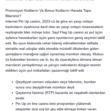
Promosyon Kodlarını Və Bonus Kodlarını Harada Tapa
Bilərsiniz?
Internet Pin Up casino, 2023-cü ilə görə ən yaxşı onlayn
kazinoların siyahısına daxil olan ən yaxşı onlayn müəssisələrin
reytinqində lider mövqe tutur. Sayt Flag Up casino az pul üçün
əyləncə həvəskarları üçün şans oyunlarının geniş seçimini təklif
edir. Bu oyun klubunda rahat ödəniş xidmətlərindən istifadə
etməklə real uduşlar əldə etməklə müxtəlif ölkələrdən gələn
qonaqların marağına uyğun oynamaq mümkün olacaq. Klubun
öz bukmeker kontoru var ki, bu da ziyarətçilərə idmana idman
mərclərini yerləşdirməyi və yarışın nəticələrini düzgün təxmin
etdikləri üçün pul mükafatları qazanmağı təklif edir.
Qeydiyyat zamanı valyutanı seçə bilərsiniz, bundan
sonra onu dəyişdirmək mümkün deyil.
Qaytarma faizimiz (RTP) bazarda ən rəqabətli olanlardan
biridir.
Pin Up on line casino kimi proqramları yükləmək
istəyənlər sizə xoş bir şey əldə etməyə imkan verən